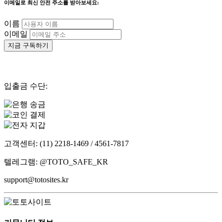
이메일로 최신 안전 주소를 받아보세요:
이름
이메일
지금 구독하기
입출금 수단:
고객센터: (11) 2218-1469 / 4561-7817
텔레그램: @TOTO_SAFE_KR
support@totosites.kr