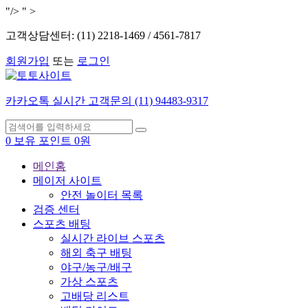
"/>
" >
고객상담센터: (11) 2218-1469 / 4561-7817
회원가입
또는
로그인
카카오톡 실시간 고객문의
(11) 94483-9317
0
보유 포인트 0원
메인홈
메이저 사이트
안전 놀이터 목록
검증 센터
스포츠 배팅
실시간 라이브 스포츠
해외 축구 배팅
야구/농구/배구
가상 스포츠
고배당 리스트