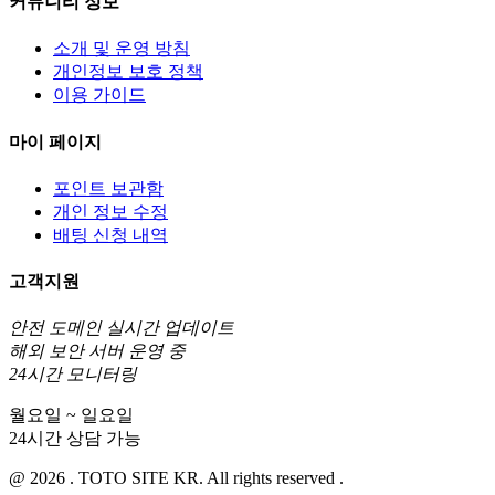
커뮤니티 정보
소개 및 운영 방침
개인정보 보호 정책
이용 가이드
마이 페이지
포인트 보관함
개인 정보 수정
배팅 신청 내역
고객지원
안전 도메인 실시간 업데이트
해외 보안 서버 운영 중
24시간 모니터링
월요일 ~ 일요일
24시간 상담 가능
@ 2026 . TOTO SITE KR. All rights reserved .