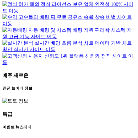
해외 정식 라이선스 보유 업체
안전성 100%
사이
트 이동
고수들의 배팅 픽 무료 공유소
승률 상승 비법
사이트
이동
자동 배팅 및 시스템 배팅 지원
편리함
시스템 지
원
고급 기능
사이트 이동
실시간 배당 흐름 분석 차트
데이터 기반
차트
확인
실시간
사이트 이동
사용자 신뢰도 1위 플랫폼
신뢰와 정직
사이트 이
동
매주 새로운
안전 놀이터 정보
특급
이벤트 뉴스레터