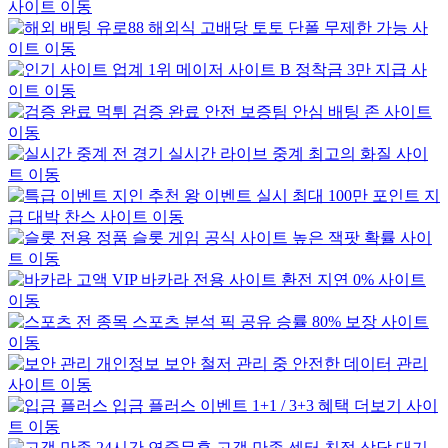
사이트 이동
유로88 해외식 고배당 토토
단폴 무제한 가능
사
이트 이동
업계 1위 메이저 사이트 B
정착금 3만 지급
사
이트 이동
먹튀 검증 완료 안전 보증팀
안심 배팅 존
사이트
이동
전 경기 실시간 라이브 중계
최고의 화질
사이
트 이동
지인 추천 왕 이벤트 실시
최대 100만
포인트 지
급
대박 찬스
사이트 이동
정품 슬롯 게임 공식 사이트
높은 잭팟 확률
사이
트 이동
고액 VIP 바카라 전용 사이트
환전 지연 0%
사이트
이동
전 종목 스포츠 분석 픽 공유
승률 80% 보장
사이트
이동
개인정보 보안 철저 관리 중
안전한 데이터 관리
사이트 이동
입금 플러스 이벤트 1+1 / 3+3
혜택 더보기
사이
트 이동
24시간 연중무휴 고객 만족 센터
친절 상담 대기