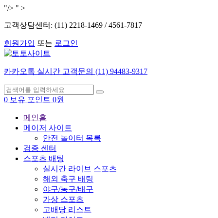
"/>
" >
고객상담센터: (11) 2218-1469 / 4561-7817
회원가입
또는
로그인
카카오톡 실시간 고객문의
(11) 94483-9317
0
보유 포인트 0원
메인홈
메이저 사이트
안전 놀이터 목록
검증 센터
스포츠 배팅
실시간 라이브 스포츠
해외 축구 배팅
야구/농구/배구
가상 스포츠
고배당 리스트