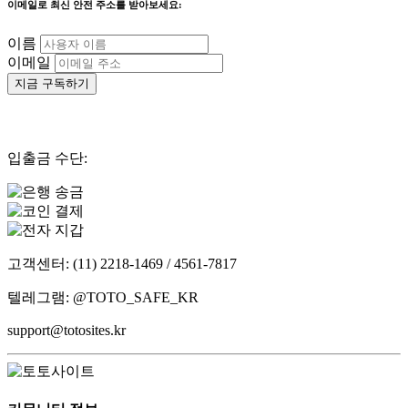
이메일로 최신 안전 주소를 받아보세요:
이름
이메일
지금 구독하기
입출금 수단:
고객센터: (11) 2218-1469 / 4561-7817
텔레그램: @TOTO_SAFE_KR
support@totosites.kr