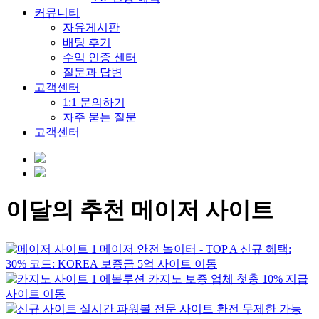
커뮤니티
자유게시판
배팅 후기
수익 인증 센터
질문과 답변
고객센터
1:1 문의하기
자주 묻는 질문
고객센터
이달의 추천 메이저 사이트
메이저 안전 놀이터 - TOP A
신규 혜택:
30%
코드: KOREA
보증금 5억
사이트 이동
에볼루션 카지노 보증 업체
첫충 10% 지급
사이트 이동
실시간 파워볼 전문 사이트
환전 무제한 가능