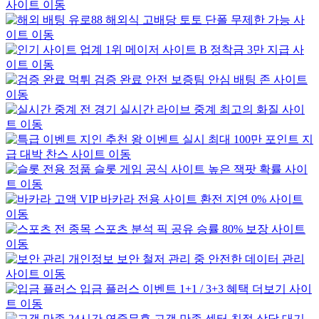
사이트 이동
유로88 해외식 고배당 토토
단폴 무제한 가능
사
이트 이동
업계 1위 메이저 사이트 B
정착금 3만 지급
사
이트 이동
먹튀 검증 완료 안전 보증팀
안심 배팅 존
사이트
이동
전 경기 실시간 라이브 중계
최고의 화질
사이
트 이동
지인 추천 왕 이벤트 실시
최대 100만
포인트 지
급
대박 찬스
사이트 이동
정품 슬롯 게임 공식 사이트
높은 잭팟 확률
사이
트 이동
고액 VIP 바카라 전용 사이트
환전 지연 0%
사이트
이동
전 종목 스포츠 분석 픽 공유
승률 80% 보장
사이트
이동
개인정보 보안 철저 관리 중
안전한 데이터 관리
사이트 이동
입금 플러스 이벤트 1+1 / 3+3
혜택 더보기
사이
트 이동
24시간 연중무휴 고객 만족 센터
친절 상담 대기