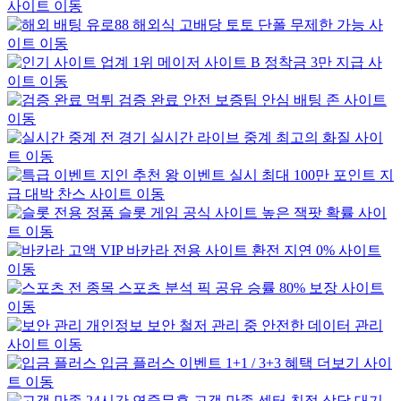
사이트 이동
유로88 해외식 고배당 토토
단폴 무제한 가능
사
이트 이동
업계 1위 메이저 사이트 B
정착금 3만 지급
사
이트 이동
먹튀 검증 완료 안전 보증팀
안심 배팅 존
사이트
이동
전 경기 실시간 라이브 중계
최고의 화질
사이
트 이동
지인 추천 왕 이벤트 실시
최대 100만
포인트 지
급
대박 찬스
사이트 이동
정품 슬롯 게임 공식 사이트
높은 잭팟 확률
사이
트 이동
고액 VIP 바카라 전용 사이트
환전 지연 0%
사이트
이동
전 종목 스포츠 분석 픽 공유
승률 80% 보장
사이트
이동
개인정보 보안 철저 관리 중
안전한 데이터 관리
사이트 이동
입금 플러스 이벤트 1+1 / 3+3
혜택 더보기
사이
트 이동
24시간 연중무휴 고객 만족 센터
친절 상담 대기