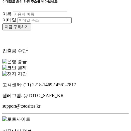
이메일로 최신 안전 주소를 받아보세요:
이름
이메일
지금 구독하기
입출금 수단:
고객센터: (11) 2218-1469 / 4561-7817
텔레그램: @TOTO_SAFE_KR
support@totosites.kr