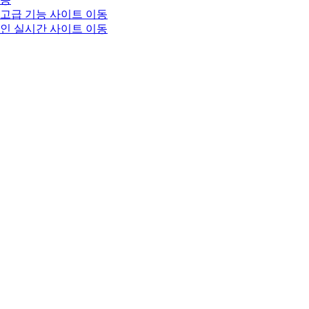
고급 기능
사이트 이동
확인
실시간
사이트 이동