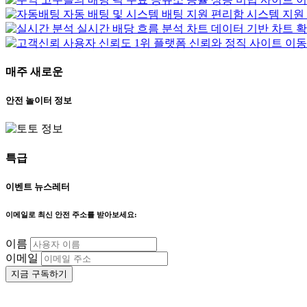
자동 배팅 및 시스템 배팅 지원
편리함
시스템 지원
실시간 배당 흐름 분석 차트
데이터 기반
차트 
사용자 신뢰도 1위 플랫폼
신뢰와 정직
사이트 이동
매주 새로운
안전 놀이터 정보
특급
이벤트 뉴스레터
이메일로 최신 안전 주소를 받아보세요:
이름
이메일
지금 구독하기