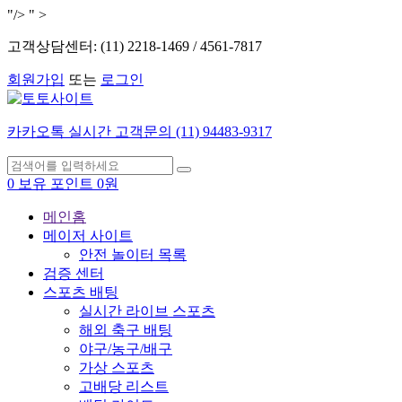
"/>
" >
고객상담센터: (11) 2218-1469 / 4561-7817
회원가입
또는
로그인
카카오톡 실시간 고객문의
(11) 94483-9317
0
보유 포인트 0원
메인홈
메이저 사이트
안전 놀이터 목록
검증 센터
스포츠 배팅
실시간 라이브 스포츠
해외 축구 배팅
야구/농구/배구
가상 스포츠
고배당 리스트