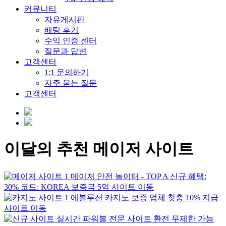
커뮤니티
자유게시판
배팅 후기
수익 인증 센터
질문과 답변
고객센터
1:1 문의하기
자주 묻는 질문
고객센터
이달의 추천 메이저 사이트
메이저 안전 놀이터 - TOP A
신규 혜택:
30%
코드: KOREA
보증금 5억
사이트 이동
에볼루션 카지노 보증 업체
첫충 10% 지급
사이트 이동
실시간 파워볼 전문 사이트
환전 무제한 가능