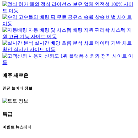
해외 정식 라이선스 보유 업체
안전성 100%
사이
트 이동
고수들의 배팅 픽 무료 공유소
승률 상승 비법
사이트
이동
자동 배팅 및 시스템 배팅 지원
편리함
시스템 지
원
고급 기능
사이트 이동
실시간 배당 흐름 분석 차트
데이터 기반
차트
확인
실시간
사이트 이동
사용자 신뢰도 1위 플랫폼
신뢰와 정직
사이트 이
동
매주 새로운
안전 놀이터 정보
특급
이벤트 뉴스레터