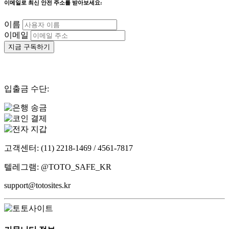
이메일로 최신 안전 주소를 받아보세요:
이름
이메일
지금 구독하기
입출금 수단:
고객센터: (11) 2218-1469 / 4561-7817
텔레그램: @TOTO_SAFE_KR
support@totosites.kr