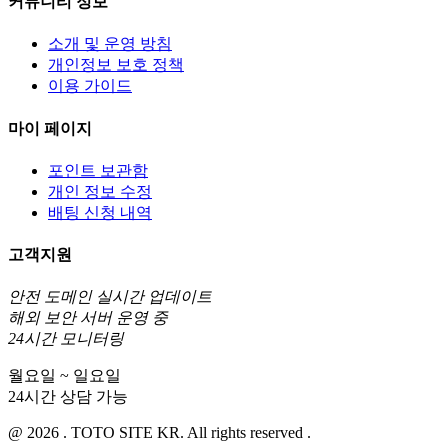
커뮤니티 정보
소개 및 운영 방침
개인정보 보호 정책
이용 가이드
마이 페이지
포인트 보관함
개인 정보 수정
배팅 신청 내역
고객지원
안전 도메인 실시간 업데이트
해외 보안 서버 운영 중
24시간 모니터링
월요일 ~ 일요일
24시간 상담 가능
@ 2026 . TOTO SITE KR. All rights reserved .